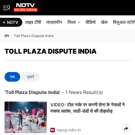
लाइव टीवी
ताज़ातरीन
जिला
वीडियो
खेल
विज़ुअल स्टोर
NDTV
होम
Toll Plaza Dispute India
TOLL PLAZA DISPUTE INDIA
सब
ख़बरें
'Toll Plaza Dispute India'
- 1 News Result(s)
VIDEO: टोल नाके पर करणी सेना के नेताओं ने
मचाया आतंक, लाठी-डंडों से की तोड़फोड़
mpcg.ndtv.in