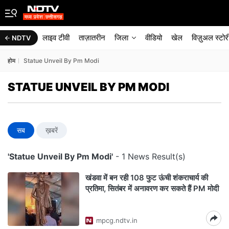
लाइव टीवी
ताज़ातरीन
जिला
वीडियो
खेल
विज़ुअल स्टोर
NDTV
होम
Statue Unveil By Pm Modi
STATUE UNVEIL BY PM MODI
सब
ख़बरें
'Statue Unveil By Pm Modi'
- 1 News Result(s)
खंडवा में बन रही 108 फुट ऊंची शंकराचार्य की
प्रतिमा, सितंबर में अनावरण कर सकते हैं PM मोदी
mpcg.ndtv.in