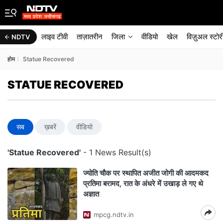
लाइव टीवी
ताज़ातरीन
जिला
वीडियो
खेल
विज़ुअल स्टोर
NDTV
होम
Statue Recovered
STATUE RECOVERED
सब
ख़बरें
वीडियो
'Statue Recovered'
- 1 News Result(s)
ज्योति चौक पर स्थापित अजीत जोगी की आदमकद
प्रतिमा बरामद, रात के अंधरे में उखाड़ ले गए थे
अज्ञात
mpcg.ndtv.in