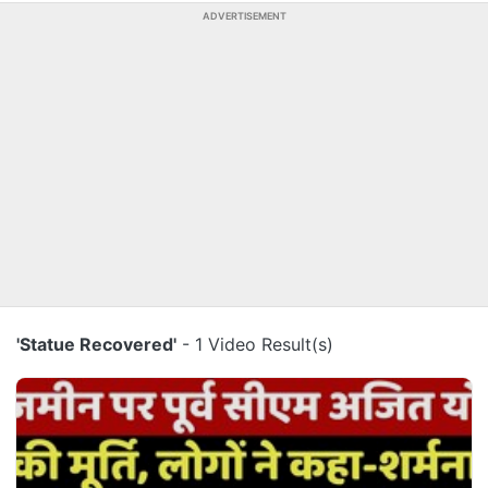
ADVERTISEMENT
'Statue Recovered'
- 1 Video Result(s)