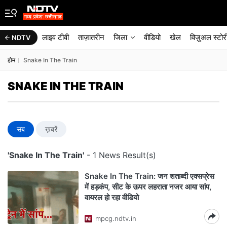
लाइव टीवी
ताज़ातरीन
जिला
वीडियो
खेल
विज़ुअल स्टोर
NDTV
होम
Snake In The Train
SNAKE IN THE TRAIN
सब
ख़बरें
'Snake In The Train'
- 1 News Result(s)
Snake In The Train: जन शताब्दी एक्सप्रेस
में हड़कंप, सीट के ऊपर लहराता नजर आया सांप,
वायरल हो रहा वीडियो
mpcg.ndtv.in