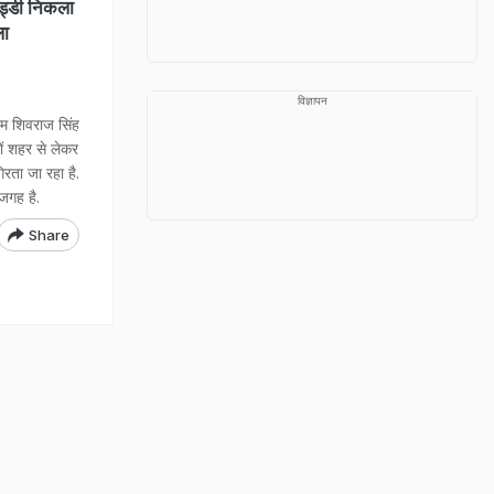
ड्डी निकला
ला
विज्ञापन
म शिवराज सिंह
ों शहर से लेकर
रता जा रहा है.
र जगह है.
Share