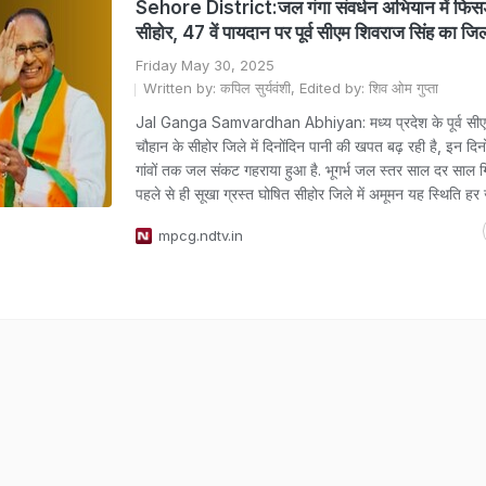
Sehore District:जल गंगा संवर्धन अभियान में फिस
सीहोर, 47 वें पायदान पर पूर्व सीएम शिवराज सिंह का जि
Friday May 30, 2025
Written by: कपिल सुर्यवंशी, Edited by: शिव ओम गुप्ता
Jal Ganga Samvardhan Abhiyan: मध्य प्रदेश के पूर्व सीए
चौहान के सीहोर जिले में दिनोंदिन पानी की खपत बढ़ रही है, इन दिन
गांवों तक जल संकट गहराया हुआ है. भूगर्भ जल स्तर साल दर साल गि
पहले से ही सूखा ग्रस्त घोषित सीहोर जिले में अमूमन यह स्थिति ह
mpcg.ndtv.in