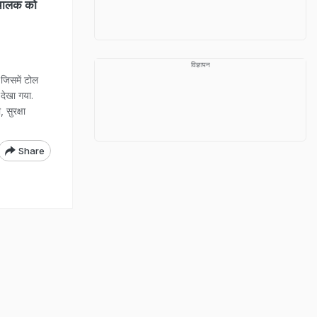
र चालक को
विज्ञापन
 जिसमें टोल
 देखा गया.
सुरक्षा
Share