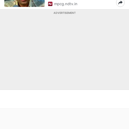
mpcg.ndtv.in
ADVERTISEMENT