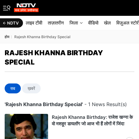
लाइव टीवी
ताज़ातरीन
जिला
वीडियो
खेल
विज़ुअल स्टोर
NDTV
होम
Rajesh Khanna Birthday Special
RAJESH KHANNA BIRTHDAY
SPECIAL
सब
ख़बरें
'Rajesh Khanna Birthday Special'
- 1 News Result(s)
Rajesh Khanna Birthday: राजेश खन्ना के
वो मशहूर डायलॉग जो आज भी हैं लोगों में जिंदा