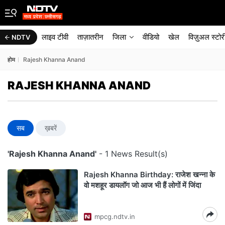
लाइव टीवी
ताज़ातरीन
जिला
वीडियो
खेल
विज़ुअल स्टोर
NDTV
होम
Rajesh Khanna Anand
RAJESH KHANNA ANAND
सब
ख़बरें
'Rajesh Khanna Anand'
- 1 News Result(s)
Rajesh Khanna Birthday: राजेश खन्ना के
वो मशहूर डायलॉग जो आज भी हैं लोगों में जिंदा
mpcg.ndtv.in