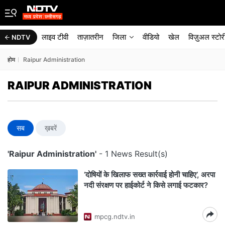
लाइव टीवी
ताज़ातरीन
जिला
वीडियो
खेल
विज़ुअल स्टोर
NDTV
होम
Raipur Administration
RAIPUR ADMINISTRATION
सब
ख़बरें
'Raipur Administration'
- 1 News Result(s)
‘दोषियों के खिलाफ सख्त कार्रवाई होनी चाहिए’, अरपा
नदी संरक्षण पर हाईकोर्ट ने किसे लगाई फटकार?
mpcg.ndtv.in