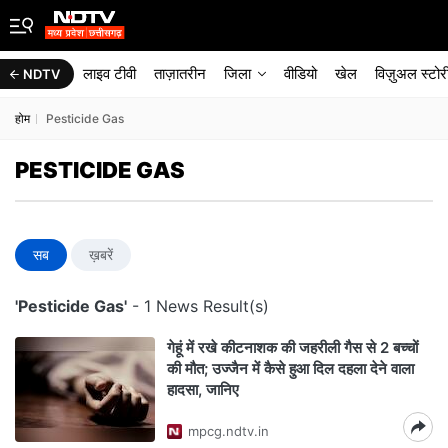
लाइव टीवी
ताज़ातरीन
जिला
वीडियो
खेल
विज़ुअल स्टोर
NDTV
होम
Pesticide Gas
PESTICIDE GAS
सब
ख़बरें
'Pesticide Gas'
- 1 News Result(s)
गेहूं में रखे कीटनाशक की जहरीली गैस से 2 बच्चों
की मौत; उज्जैन में कैसे हुआ दिल दहला देने वाला
हादसा, जानिए
mpcg.ndtv.in