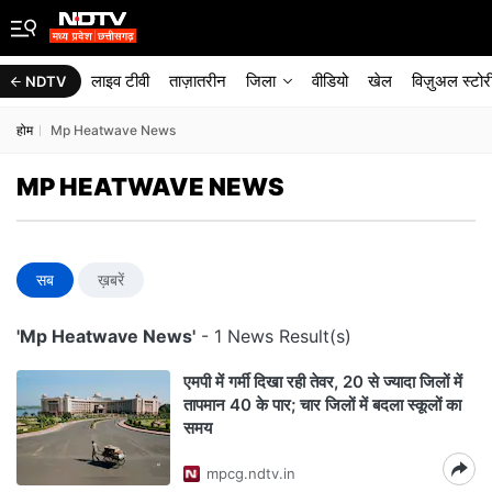
लाइव टीवी
ताज़ातरीन
जिला
वीडियो
खेल
विज़ुअल स्टोर
NDTV
होम
Mp Heatwave News
MP HEATWAVE NEWS
सब
ख़बरें
'Mp Heatwave News'
- 1 News Result(s)
एमपी में गर्मी दिखा रही तेवर, 20 से ज्यादा जिलों में
तापमान 40 के पार; चार जिलों में बदला स्कूलों का
समय
mpcg.ndtv.in