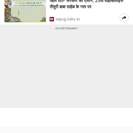
पहले MP सरकार का ऐलान, 25वीं वाइल्डलाइफ
सेंचुरी बाबा साहेब के नाम पर
mpcg.ndtv.in
ADVERTISEMENT