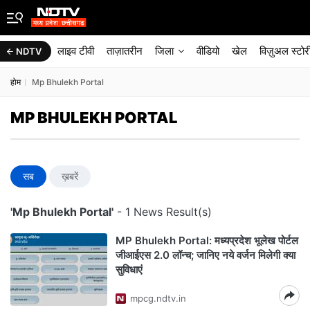
लाइव टीवी
ताज़ातरीन
जिला
वीडियो
खेल
विज़ुअल स्टोर
NDTV
होम
Mp Bhulekh Portal
MP BHULEKH PORTAL
सब
ख़बरें
'Mp Bhulekh Portal'
- 1 News Result(s)
MP Bhulekh Portal: मध्यप्रदेश भूलेख पोर्टल
जीआईएस 2.0 लॉन्च; जानिए नये वर्जन मिलेगी क्या
सुविधाएं
mpcg.ndtv.in