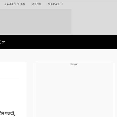
RAJASTHAN
MPCG
MARATHI
विज्ञापन
 वैन पलटी,