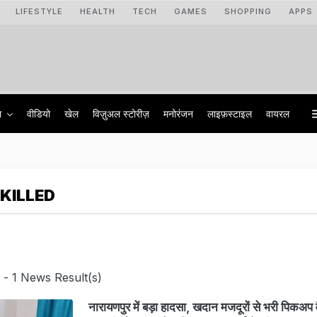
LIFESTYLE
HEALTH
TECH
GAMES
SHOPPING
APPS
ा
वीडियो
खेल
विज़ुअल स्टोरीज़
मनोरंजन
लाइफ़स्टाइल
वायरल
KILLED
- 1 News Result(s)
नारायणपुर में बड़ा हादसा, खदान मजदूरों से भरी पिकअप