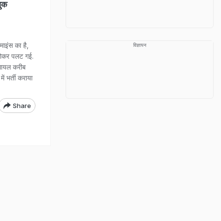
जुक
ाइंस का है,
विज्ञापन
होकर पलट गई.
 घायल करीब
ें भर्ती कराया
Share