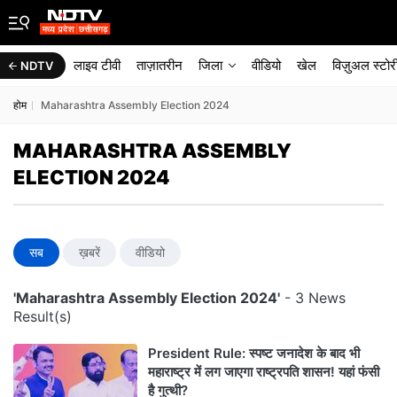
लाइव टीवी
ताज़ातरीन
जिला
वीडियो
खेल
विज़ुअल स्टोर
NDTV
होम
Maharashtra Assembly Election 2024
MAHARASHTRA ASSEMBLY
ELECTION 2024
सब
ख़बरें
वीडियो
'Maharashtra Assembly Election 2024'
- 3 News
Result(s)
President Rule: स्पष्ट जनादेश के बाद भी
महाराष्ट्र में लग जाएगा राष्ट्रपति शासन! यहां फंसी
है गुत्थी?