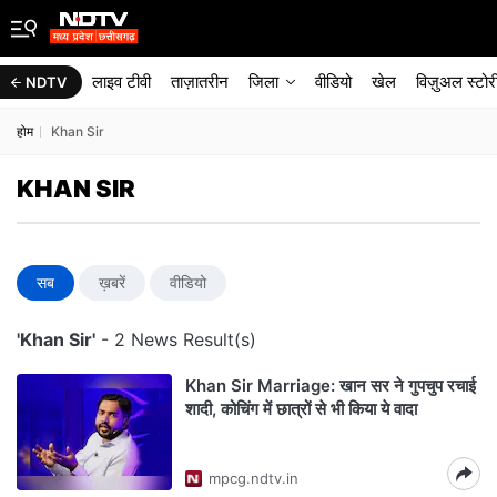
लाइव टीवी
ताज़ातरीन
जिला
वीडियो
खेल
विज़ुअल स्टोर
NDTV
होम
Khan Sir
KHAN SIR
सब
ख़बरें
वीडियो
'Khan Sir'
- 2 News Result(s)
Khan Sir Marriage: खान सर ने गुपचुप रचाई
शादी, कोचिंग में छात्रों से भी किया ये वादा
mpcg.ndtv.in