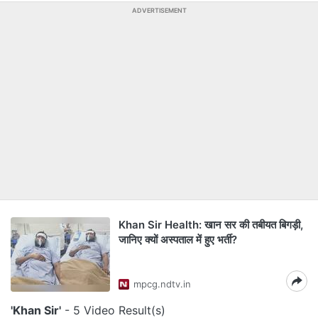
ADVERTISEMENT
Khan Sir Health: खान सर की तबीयत बिगड़ी,
जानिए क्यों अस्पताल में हुए भर्ती?
mpcg.ndtv.in
'Khan Sir'
- 5 Video Result(s)