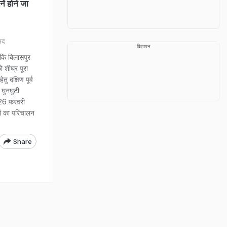
ें होने जा
मद
विज्ञापन
कि बिलासपुर
 शीघ्र पूरा
ु दक्षिण पूर्व
 घुनघुटी
 26 फरवरी
ों का परिचालन
Share