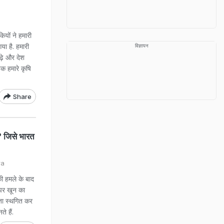
यों ने हमारी
या है. हमारी
विज्ञापन
बढ़े और देश
क हमारे कृषि
Share
 जिसे भारत
ra
 हमले के बाद
 पर खून का
ौता स्थगित कर
े हैं.