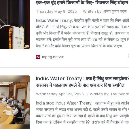
एक-एक बूंद हमारे किसानों के लिए- शिवराज सिंह चौहान
Thursday May 8, 2025
Written by: अजय कुमार पटेल
Indus Water Treaty: केंद्रीय कृषि मंत्री ने कहा कि जिन आतंकि
बेटियों की मांग से सिंदूर पोंछा था, उन के अड्डों को तबाह कर दिया ग
कृषि और किसानों में अनंत संभावनाएं हैं. किसान समृद्ध हो, उत्पादन 
सशक्त बनें; इसके लिए पूरी जान लगा दो. 29 मई से लेकर 13 जून त
वैज्ञानिक और कृषि विभाग पूरा का अमला किसानों के बीच जाएगा.
mpcg.ndtv.in
Indus Water Treaty : क्या है सिंधु जल समझौता?
सरकार ने पहलगाम हमले के बाद अब कर दिया स्थगित
Wednesday April 23, 2025
Written by: Tarunend
India stop Indus Water Treaty : पहलगाम में हुए बड़े आतंकी
भारत सरकार ने सख्त रुख अपना रही है. पहले करारे जवाब के तौर
बदला पानी की बूंद से लिया जा रहा है. हमले के बाद सिंधु जल समझ
दिया गया है. लेकिन ये समझौता क्या है? इसके बारे में विस्तार से जानत