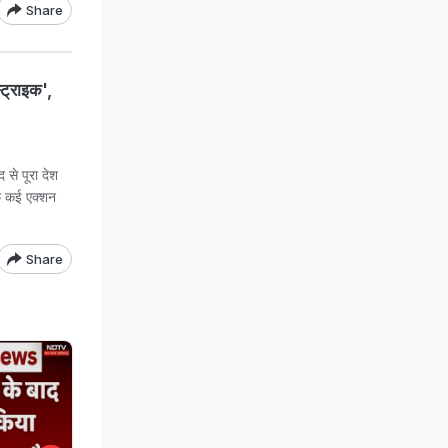
Share
्ट्राइक',
से पूरा देश
ाफ कई एक्शन
Share