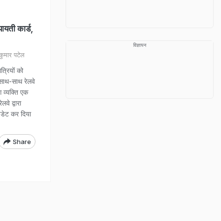
ायती कार्ड,
विज्ञापन
ुमार पटेल
्रियों को
के साथ-साथ रेलवे
ग व्यक्ति एक
वे द्वारा
अपडेट कर दिया
Share