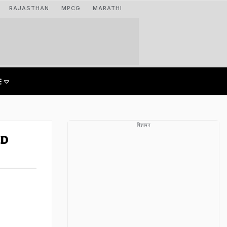
RAJASTHAN
MPCG
MARATHI
विज्ञापन
ED