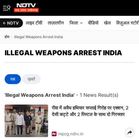
लाइव टीवी
ताज़ातरीन
जिला
वीडियो
खेल
विज़ुअल स्टोर
NDTV
होम
Illegal Weapons Arrest India
ILLEGAL WEAPONS ARREST INDIA
सब
ख़बरें
'Illegal Weapons Arrest India'
- 1 News Result(s)
रीवा में अवैध हथियार सप्लाई गिरोह पर एक्शन, 2
देसी कट्टे और 2 पिस्टल के साथ दो गिरफ्तार
mpcg.ndtv.in