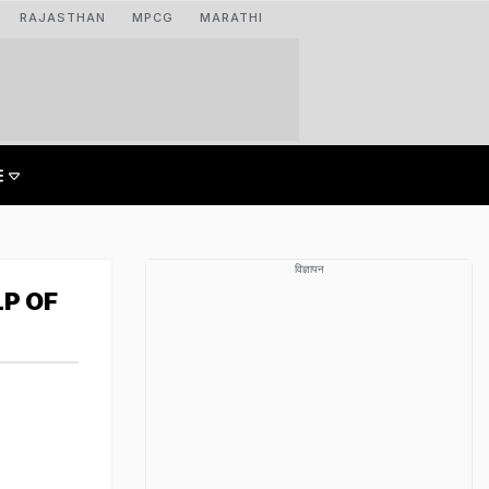
RAJASTHAN
MPCG
MARATHI
विज्ञापन
LP OF