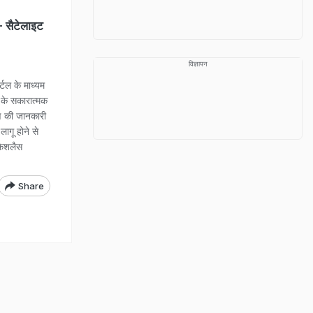
- सैटेलाइट
विज्ञापन
्टल के माध्यम
 के सकारात्मक
रण की जानकारी
लागू होने से
 केशलैस
Share