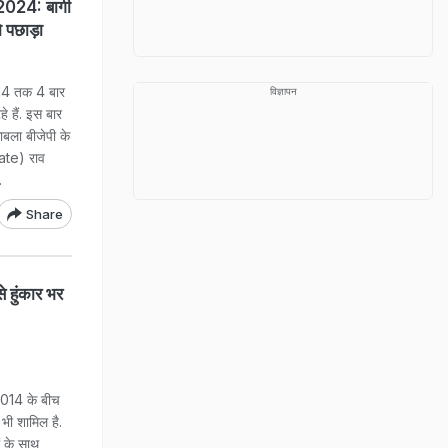
024: बागी
को पछाड़ा
014 तक 4 बार
विज्ञापन
े हैं. इस बार
ाबला बीजेपी के
date) राव
.
Share
 हुंकार भर
2014 के बीच
 भी शामिल है.
ं के साथ