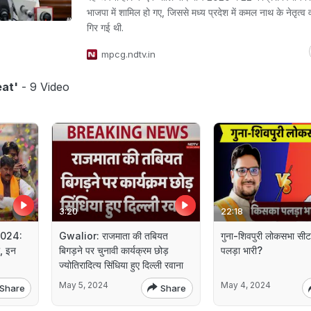
भाजपा में शामिल हो गए, जिससे मध्य प्रदेश में कमल नाथ के नेतृत्व
गिर गई थी.
mpcg.ndtv.in
at'
- 9 Video
3:20
22:18
2024:
Gwalior: राजमाता की तबियत
गुना-शिवपुरी लोकसभा सी
, इन
बिगड़ने पर चुनावी कार्यक्रम छोड़
पलड़ा भारी?
ज्योतिरादित्य सिंधिया हुए दिल्ली रवाना
May 5, 2024
May 4, 2024
Share
Share