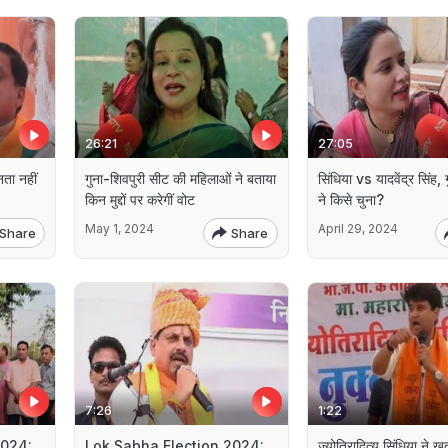
26:21
27:05
नता नहीं
गुना-शिवपुरी सीट की महिलाओं ने बताया
सिंधिया vs यादवेंद्र सिंह, ग
किन मुद्दों पर करेगीं वोट
ने किसे चुना?
May 1, 2024
April 29, 2024
Share
Share
7:26
1:22
2024:
Lok Sabha Election 2024:
ज्योतिरादित्य सिंधिया ने खुद