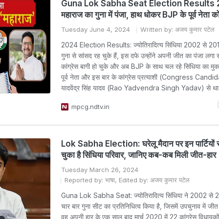
Guna Lok Sabha Seat Election Results 2
महाराज का गुना में पंजा, हाथ धोकर BJP के पूर्व नेता 
Tuesday June 4, 2024
Written by: अजय कुमार पटेल
2024 Election Results: ज्योतिरादित्य सिंधिया 2002 से 2
गुना से सांसद रह चुके हैं, इस दफे उन्होंने अपनी जीत का पंजा लगा रह
कांग्रेस बागी हो चुके और अब BJP के साथ चल रहे सिंधिया का मुक
पूर्व नेता और इस बार के कांग्रेस प्रत्याशी (Congress Candi
यादवेंद्र सिंह यादव (Rao Yadvendra Singh Yadav) से था
mpcg.ndtv.in
Lok Sabha Election: घरेलू मैदान पर इन पार्टियों से
चुका है सिंधिया परिवार, जानिए कब-कब मिली जीत-हार
Tuesday March 26, 2024
Reported by: भाषा, Edited by: अजय कुमार पटेल
Guna Lok Sabha Seat: ज्योतिरादित्य सिंधिया ने 2002 से 
चार बार गुना सीट का प्रतिनिधित्व किया है, जिसमें उपचुनाव में जीत
वह अपनी हार के एक साल बाद मार्च 2020 में 22 कांग्रेस विधायको