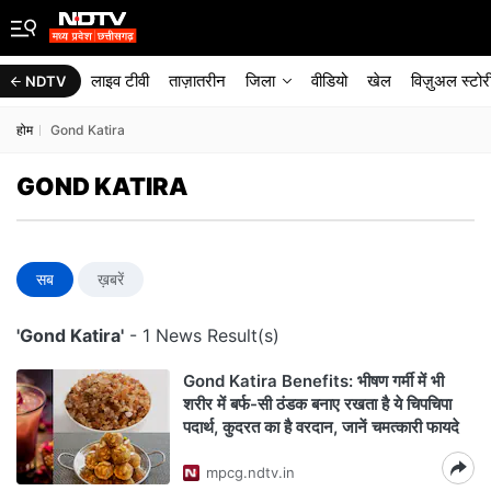
लाइव टीवी
ताज़ातरीन
जिला
वीडियो
खेल
विज़ुअल स्टोर
NDTV
होम
Gond Katira
GOND KATIRA
सब
ख़बरें
'Gond Katira'
- 1 News Result(s)
Gond Katira Benefits: भीषण गर्मी में भी
शरीर में बर्फ-सी ठंडक बनाए रखता है ये चिपचिपा
पदार्थ, कुदरत का है वरदान, जानें चमत्कारी फायदे
mpcg.ndtv.in