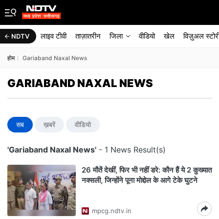
लाइव टीवी
ताज़ातरीन
जिला
वीडियो
खेल
विज़ुअल स्टोर
NDTV
होम
Gariaband Naxal News
GARIABAND NAXAL NEWS
सब
ख़बरें
वीडियो
'Gariaband Naxal News'
- 1 News Result(s)
26 मौतें देखीं, फिर भी नहीं डरे: कौन हैं ये 2 कुख्यात
नक्सली, जिन्होंने पूना मोद्दोल के आगे टेके घुटने
mpcg.ndtv.in