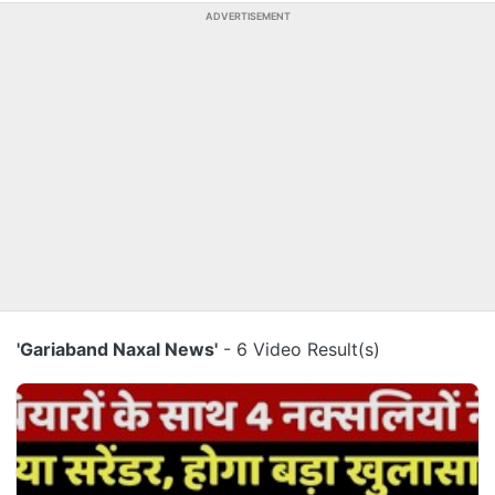
ADVERTISEMENT
'Gariaband Naxal News'
- 6 Video Result(s)