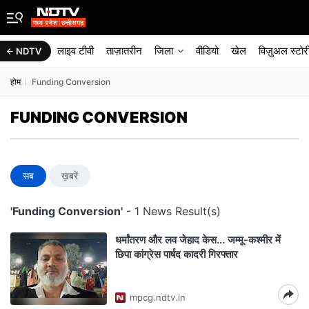
लाइव टीवी
ताज़ातरीन
जिला
वीडियो
खेल
विज़ुअल स्टोर
NDTV
होम
Funding Conversion
FUNDING CONVERSION
सब
ख़बरें
'Funding Conversion'
- 1 News Result(s)
धर्मांतरण और लव जेहाद केस... जम्मू-कश्मीर में
छिपा कांग्रेस पार्षद कादरी गिरफ्तार
mpcg.ndtv.in