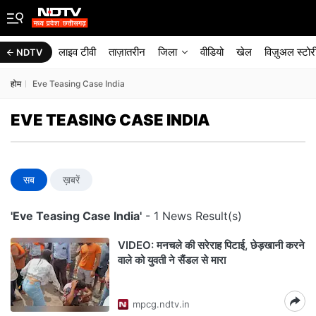
लाइव टीवी
ताज़ातरीन
जिला
वीडियो
खेल
विज़ुअल स्टोर
NDTV
होम
Eve Teasing Case India
EVE TEASING CASE INDIA
सब
ख़बरें
'Eve Teasing Case India'
- 1 News Result(s)
VIDEO: मनचले की सरेराह पिटाई, छेड़खानी करने
वाले को युवती ने सैंडल से मारा
mpcg.ndtv.in