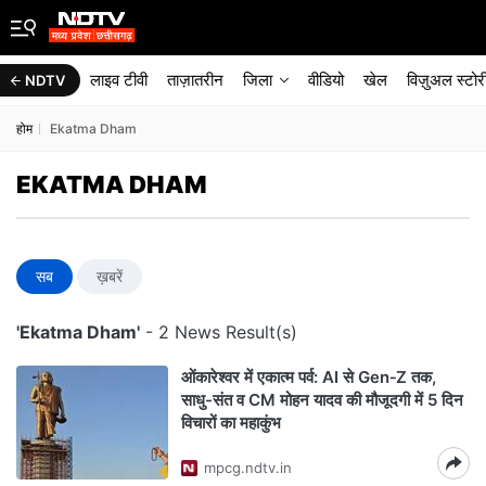
लाइव टीवी
ताज़ातरीन
जिला
वीडियो
खेल
विज़ुअल स्टोर
NDTV
होम
Ekatma Dham
EKATMA DHAM
सब
ख़बरें
'Ekatma Dham'
- 2 News Result(s)
ओंकारेश्वर में एकात्म पर्व: AI से Gen‑Z तक,
साधु-संत व CM मोहन यादव की मौजूदगी में 5 दिन
विचारों का महाकुंभ
mpcg.ndtv.in