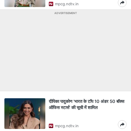
mpcg.ndtv.in
ADVERTISEMENT
दीपिका पादुकोण ‘भारत के टॉप 10 अंडर 50 बॉक्स
ऑफिस स्टार्स’ की सूची में शामिल
mpcg.ndtv.in