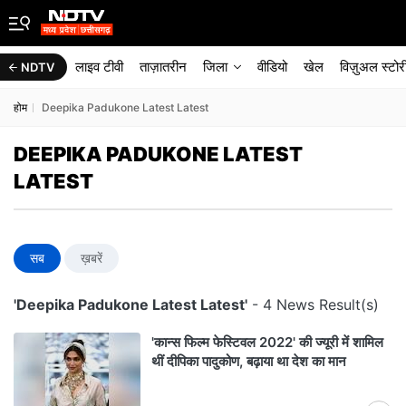
लाइव टीवी
ताज़ातरीन
जिला
वीडियो
खेल
विज़ुअल स्टोर
NDTV
होम
Deepika Padukone Latest Latest
DEEPIKA PADUKONE LATEST
LATEST
सब
ख़बरें
'Deepika Padukone Latest Latest'
- 4 News Result(s)
'कान्स फिल्म फेस्टिवल 2022' की ज्यूरी में शामिल
थीं दीपिका पादुकोण, बढ़ाया था देश का मान