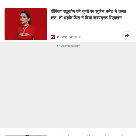
दीपिका पादुकोण की चुप्पी पर सुजैन बर्नेट ने कसा
तंज, तो भड़के फैंस ने दिया जबरदस्त रिएक्शन
mpcg.ndtv.in
ADVERTISEMENT