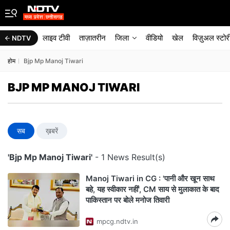
लाइव टीवी
ताज़ातरीन
जिला
वीडियो
खेल
विज़ुअल स्टोर
NDTV
होम
Bjp Mp Manoj Tiwari
BJP MP MANOJ TIWARI
सब
ख़बरें
'Bjp Mp Manoj Tiwari'
- 1 News Result(s)
Manoj Tiwari in CG : 'पानी और खून साथ
बहे, यह स्वीकार नहीं', CM साय से मुलाकात के बाद
पाकिस्तान पर बोले मनोज तिवारी
mpcg.ndtv.in