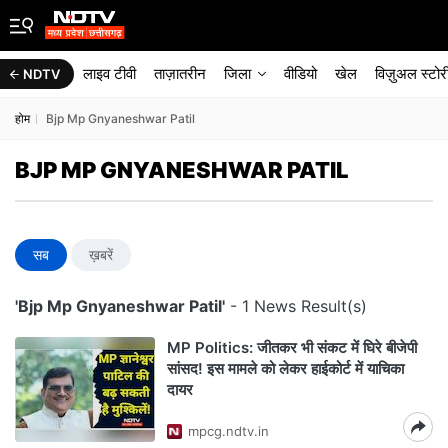
लाइव टीवी
ताज़ातरीन
जिला
वीडियो
खेल
विज़ुअल स्टोर
NDTV
होम
Bjp Mp Gnyaneshwar Patil
BJP MP GNYANESHWAR PATIL
सब
ख़बरें
'Bjp Mp Gnyaneshwar Patil'
- 1 News Result(s)
MP Politics: जीतकर भी संकट में घिरे बीजेपी
सांसद! इस मामले को लेकर हाईकोर्ट में याचिका
दायर
mpcg.ndtv.in