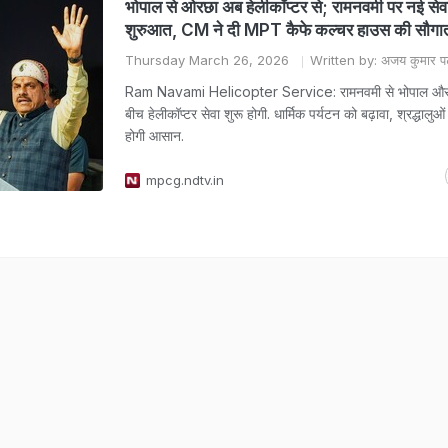
भोपाल से ओरछा अब हेलीकॉप्टर से; रामनवमी पर नई सेव
शुरुआत, CM ने दी MPT कैफे कल्चर हाउस की सौगा
Thursday March 26, 2026
Written by: अजय कुमार प
Ram Navami Helicopter Service: रामनवमी से भोपाल और
बीच हेलीकॉप्टर सेवा शुरू होगी. धार्मिक पर्यटन को बढ़ावा, श्रद्धालुओं
होगी आसान.
mpcg.ndtv.in