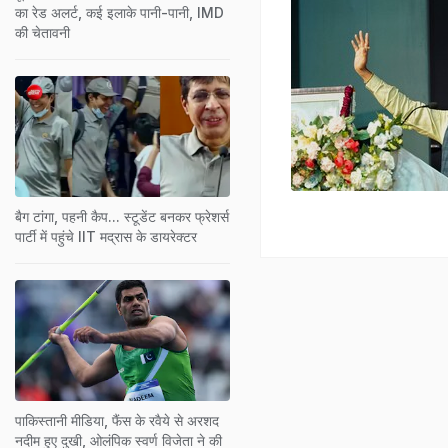
का रेड अलर्ट, कई इलाके पानी-पानी, IMD
की चेतावनी
बैग टांगा, पहनी कैप... स्टूडेंट बनकर फ्रेशर्स
पार्टी में पहुंचे IIT मद्रास के डायरेक्टर
पाकिस्तानी मीडिया, फैंस के रवैये से अरशद
नदीम हुए दुखी, ओलंपिक स्वर्ण विजेता ने की