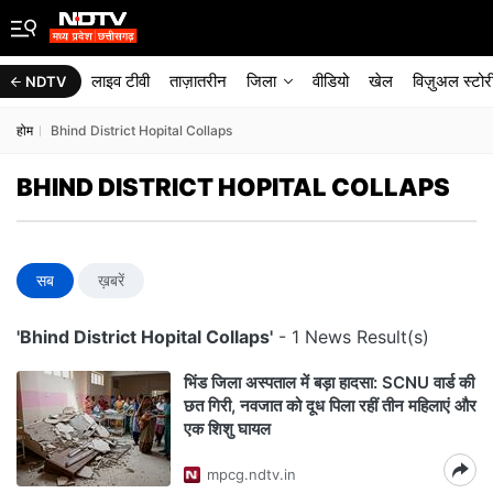
लाइव टीवी
ताज़ातरीन
जिला
वीडियो
खेल
विज़ुअल स्टोर
NDTV
होम
Bhind District Hopital Collaps
BHIND DISTRICT HOPITAL COLLAPS
सब
ख़बरें
'Bhind District Hopital Collaps'
- 1 News Result(s)
भिंड जिला अस्पताल में बड़ा हादसा: SCNU वार्ड की
छत गिरी, नवजात को दूध पिला रहीं तीन महिलाएं और
एक शिशु घायल
mpcg.ndtv.in