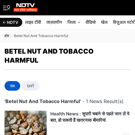
लाइव टीवी
ताज़ातरीन
जिला
वीडियो
खेल
विज़ुअल स्टोर
NDTV
होम
Betel Nut And Tobacco Harmful
BETEL NUT AND TOBACCO
HARMFUL
सब
ख़बरें
'Betel Nut And Tobacco Harmful'
- 1 News Result(s)
Health News : सुपारी चबाने से पहले जान लें ये
बात, हो सकती हैं खतरनाक बीमारियां