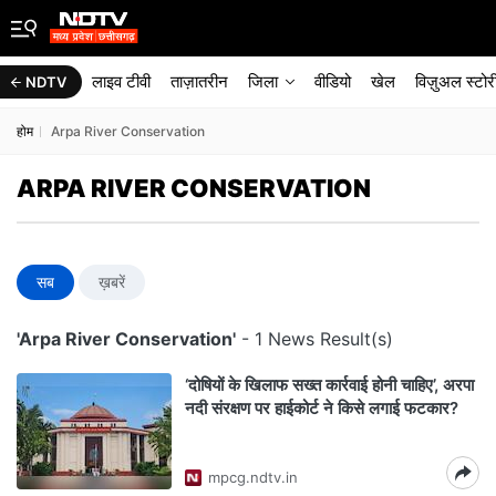
लाइव टीवी
ताज़ातरीन
जिला
वीडियो
खेल
विज़ुअल स्टोर
NDTV
होम
Arpa River Conservation
ARPA RIVER CONSERVATION
सब
ख़बरें
'Arpa River Conservation'
- 1 News Result(s)
‘दोषियों के खिलाफ सख्त कार्रवाई होनी चाहिए’, अरपा
नदी संरक्षण पर हाईकोर्ट ने किसे लगाई फटकार?
mpcg.ndtv.in