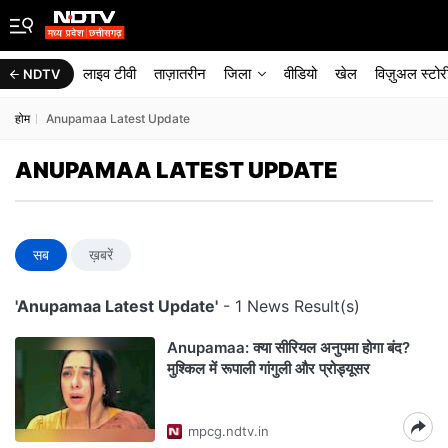
लाइव टीवी
ताज़ातरीन
जिला
वीडियो
खेल
विज़ुअल स्टोर
NDTV
होम
Anupamaa Latest Update
ANUPAMAA LATEST UPDATE
सब
ख़बरें
'Anupamaa Latest Update'
- 1 News Result(s)
Anupamaa: क्या सीरियल अनुपमा होगा बंद?
मुश्किल में रूपाली गांगुली और प्रोड्यूसर
mpcg.ndtv.in