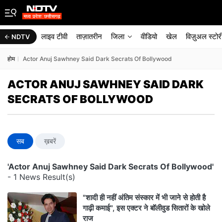
लाइव टीवी
ताज़ातरीन
जिला
वीडियो
खेल
विज़ुअल स्टोर
NDTV
होम
Actor Anuj Sawhney Said Dark Secrats Of Bollywood
ACTOR ANUJ SAWHNEY SAID DARK
SECRATS OF BOLLYWOOD
सब
ख़बरें
'Actor Anuj Sawhney Said Dark Secrats Of Bollywood'
- 1 News Result(s)
"शादी ही नहीं अंतिम संस्कार में भी जाने से होती है
गाढ़ी कमाई", इस एक्टर ने बॉलीवुड सितारों के खोले
राज