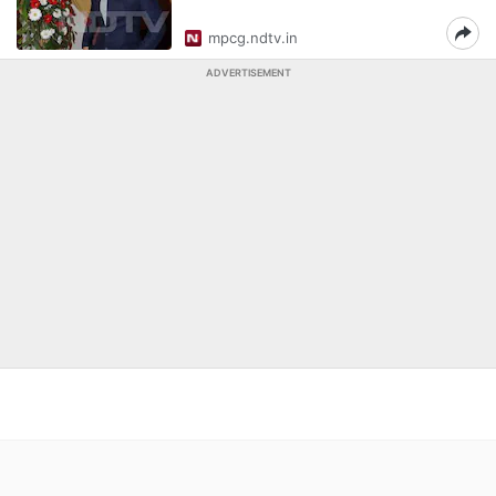
mpcg.ndtv.in
ADVERTISEMENT