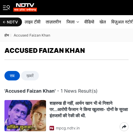
लाइव टीवी
ताज़ातरीन
जिला
वीडियो
खेल
विज़ुअल स्टोर
NDTV
होम
Accused Faizan Khan
ACCUSED FAIZAN KHAN
सब
ख़बरें
'Accused Faizan Khan'
- 1 News Result(s)
शाहरुख ही नहीं, आर्यन खान भी थे निशाने
पर...आरोपी फैजान ने किया खुलासा- दोनों के सुरक्षा
इंतजामों की रेकी की थी.
mpcg.ndtv.in