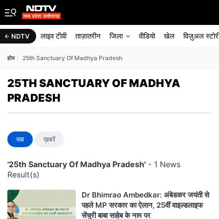
लाइव टीवी
ताज़ातरीन
जिला
वीडियो
खेल
विज़ुअल स्टोर
NDTV
होम
25th Sanctuary Of Madhya Pradesh
25TH SANCTUARY OF MADHYA
PRADESH
सब
ख़बरें
'25th Sanctuary Of Madhya Pradesh'
- 1 News
Result(s)
Dr Bhimrao Ambedkar: अंबेडकर जयंती से
पहले MP सरकार का ऐलान, 25वीं वाइल्डलाइफ
सेंचुरी बाबा साहेब के नाम पर